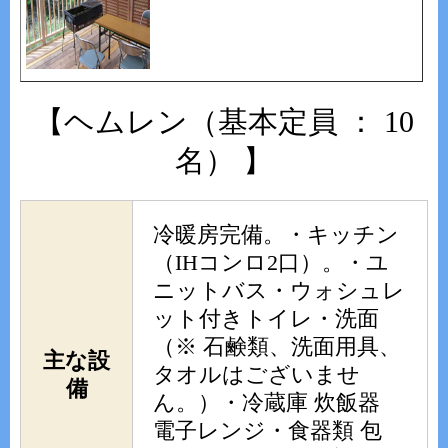
【ヘムレン（基本定員 ： 10
名） 】
冷暖房完備。・キッチン
（IHコンロ2口）。・ユ
ニットバス・ウォシュレ
ット付きトイレ・洗面
（※ 石鹸類、洗面用具、
主な設
タオルはございませ
備
ん。）・冷蔵庫 炊飯器
電子レンジ・食器類 包