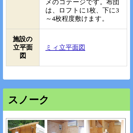
メのコテージです。布団
は、ロフトに1枚、下に3
～4枚程度敷けます。
施設の
立平面
ミィ立平面図
図
スノーク