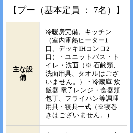
【プー（基本定員 ： 7名）】
冷暖房完備。キッチン
（室内電熱ヒーター1
口、デッキIHコンロ2
口）・ユニットバス・ト
イレ・洗面（※ 石鹸類、
主な設
洗面用具、タオルはござ
備
いません。）・冷蔵庫 炊
飯器 電子レンジ・食器類
包丁、フライパン等調理
用具・寝具一式（※寝巻
きはございません。）