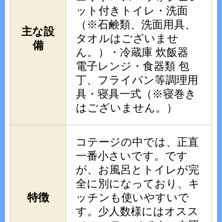
ット付きトイレ・洗面
（※石鹸類、洗面用具、
主な設
タオルはございませ
備
ん。）・冷蔵庫 炊飯器
電子レンジ・食器類 包
丁、フライパン等調理用
具・寝具一式（※寝巻き
はございません。）
コテージの中では、正直
一番小さいです。です
が、お風呂とトイレが完
全に別になっており、キ
特徴
ッチンも使いやすいで
す。少人数様にはオスス