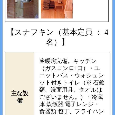
【スナフキン（基本定員 ： 4
名）】
冷暖房完備。キッチン
（ガスコンロ1口）・ユ
ニットバス・ウォシュレ
ット付きトイレ（※ 石鹸
類、洗面用具、タオルは
主な設
ございません。）・冷蔵
備
庫 炊飯器 電子レンジ・
食器類 包丁、フライパン