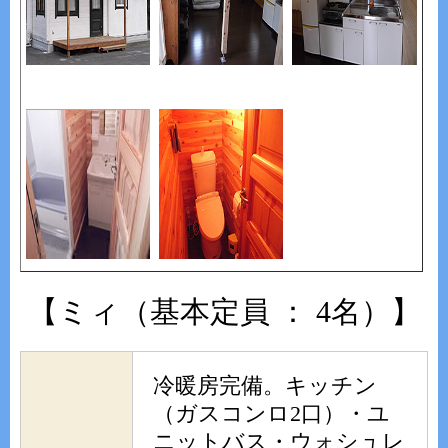
【ミィ（基本定員 ： 4名）】
冷暖房完備。キッチン
（ガスコンロ2口）・ユ
ニットバス・ウォシュレ