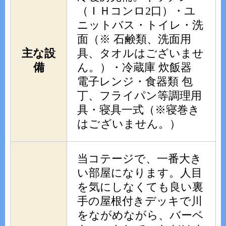
（ＩＨコンロ2口）・ユ
ニットバス・トイレ・洗
面（※ 石鹸類、洗面用
主な設
具、タオルはございませ
備
ん。）・冷蔵庫 炊飯器
電子レンジ・食器類 包
丁、フライパン等調理用
具・寝具一式（※寝巻き
はございません。）
当コテージで、一番大き
い部屋になります。人目
を気にしなくても良い裏
手の屋根付きデッキで川
をながめながら、バーベ