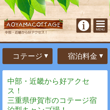
コテージ
宿泊料金
中部・近畿から好アクセ
ス！
三重県伊賀市のコテージ宿
泊型キャンプ場！